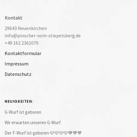
Kontakt
29643 Neuenkirchen
info@pinscher-vom-stiepelsberg.de
+49 162 2361070
Kontaktformular
Impressum
Datenschutz
NEUIGKEITEN:
G-Wurf ist geboren
Wir erwarten unseren G-Wurf
Der F-Wurf ist geboren 🩷🩷🩷🩷💙💙💙