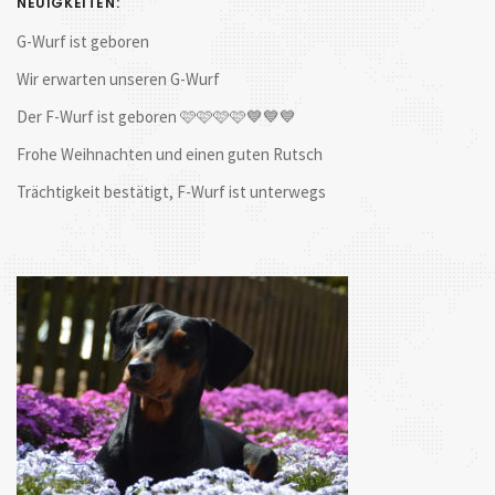
NEUIGKEITEN:
G-Wurf ist geboren
Wir erwarten unseren G-Wurf
Der F-Wurf ist geboren 🩷🩷🩷🩷💙💙💙
Frohe Weihnachten und einen guten Rutsch
Trächtigkeit bestätigt, F-Wurf ist unterwegs