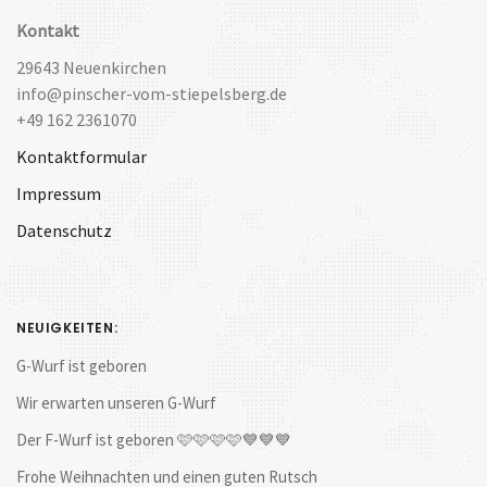
Kontakt
29643 Neuenkirchen
info@pinscher-vom-stiepelsberg.de
+49 162 2361070
Kontaktformular
Impressum
Datenschutz
NEUIGKEITEN:
G-Wurf ist geboren
Wir erwarten unseren G-Wurf
Der F-Wurf ist geboren 🩷🩷🩷🩷💙💙💙
Frohe Weihnachten und einen guten Rutsch