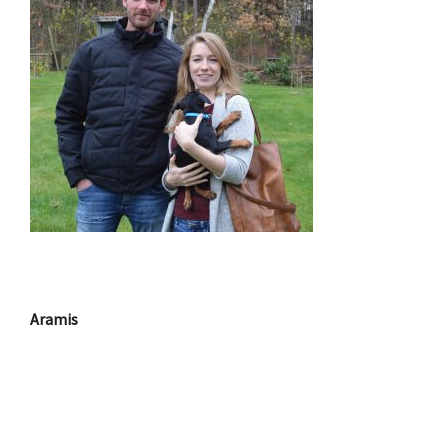
Aramis