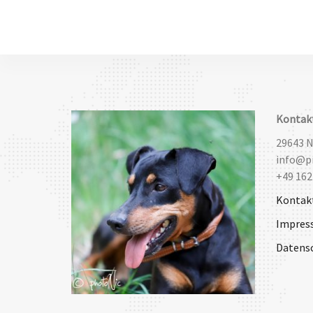
Kontak
29643 
info@pi
+49 162
Kontak
Impres
Datens