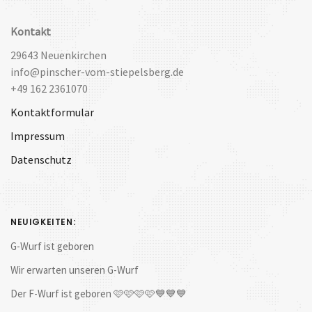
Kontakt
29643 Neuenkirchen
info@pinscher-vom-stiepelsberg.de
+49 162 2361070
Kontaktformular
Impressum
Datenschutz
NEUIGKEITEN:
G-Wurf ist geboren
Wir erwarten unseren G-Wurf
Der F-Wurf ist geboren 🩷🩷🩷🩷💙💙💙