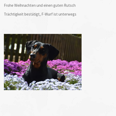
Frohe Weihnachten und einen guten Rutsch
Trächtigkeit bestätigt, F-Wurf ist unterwegs