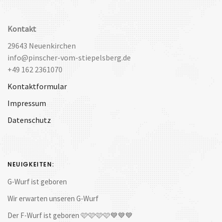
Kontakt
29643 Neuenkirchen
info@pinscher-vom-stiepelsberg.de
+49 162 2361070
Kontaktformular
Impressum
Datenschutz
NEUIGKEITEN:
G-Wurf ist geboren
Wir erwarten unseren G-Wurf
Der F-Wurf ist geboren 🩷🩷🩷🩷💙💙💙