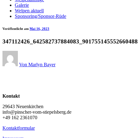
Galerie
Welpen aktuell
Sponsoring/Sponsor-Rüde
Veröffentlicht am
Mai 16, 2023
347112426_642582737884083_901755145552660488
Von Marlyn Bayer
Kontakt
29643 Neuenkirchen
info@pinscher-vom-stiepelsberg.de
+49 162 2361070
Kontaktformular