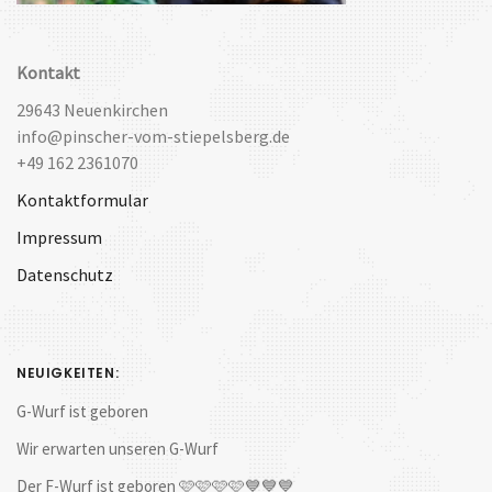
Kontakt
29643 Neuenkirchen
info@pinscher-vom-stiepelsberg.de
+49 162 2361070
Kontaktformular
Impressum
Datenschutz
NEUIGKEITEN:
G-Wurf ist geboren
Wir erwarten unseren G-Wurf
Der F-Wurf ist geboren 🩷🩷🩷🩷💙💙💙