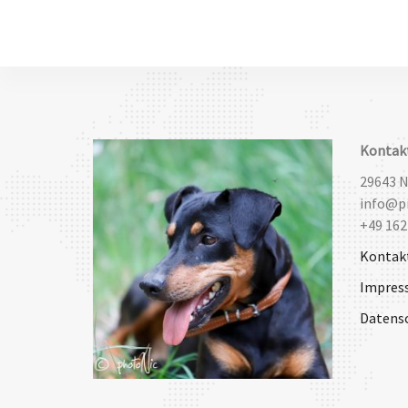
Kontak
29643 
info@pi
+49 162
Kontak
Impres
Datens