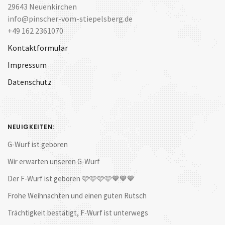
29643 Neuenkirchen
info@pinscher-vom-stiepelsberg.de
+49 162 2361070
Kontaktformular
Impressum
Datenschutz
NEUIGKEITEN:
G-Wurf ist geboren
Wir erwarten unseren G-Wurf
Der F-Wurf ist geboren 🩷🩷🩷🩷💙💙💙
Frohe Weihnachten und einen guten Rutsch
Trächtigkeit bestätigt, F-Wurf ist unterwegs