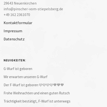
29643 Neuenkirchen
info@pinscher-vom-stiepelsberg.de
+49 162 2361070
Kontaktformular
Impressum
Datenschutz
NEUIGKEITEN:
G-Wurf ist geboren
Wir erwarten unseren G-Wurf
Der F-Wurf ist geboren 🩷🩷🩷🩷💙💙💙
Frohe Weihnachten und einen guten Rutsch
Trächtigkeit bestätigt, F-Wurf ist unterwegs