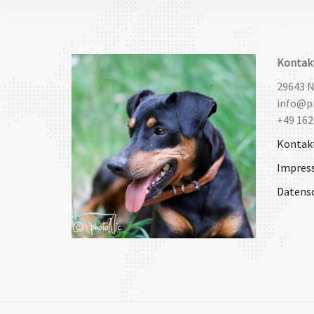
Kontak
29643 
info@pi
+49 162
Kontak
Impres
Datens