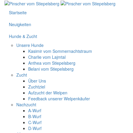
Startseite
Neuigkeiten
Hunde & Zucht
Unsere Hunde
Kasimir vom Sommernachtstraum
Charlie vom Lajmtal
Anthea vom Stiepelsberg
Belani vom Stiepelsberg
Zucht
Über Uns
Zuchtziel
Aufzucht der Welpen
Feedback unserer Welpenkäufer
Nachzucht
A-Wurf
B-Wurf
C-Wurf
D-Wurf