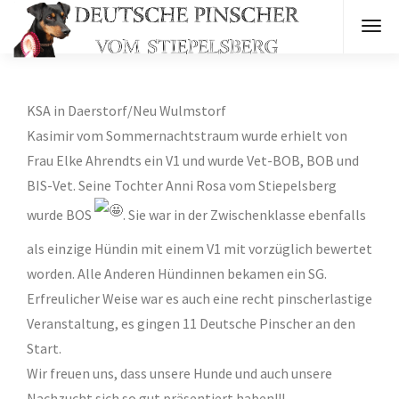
KSA in Daerstorf/Neu Wulmstorf
Kasimir vom Sommernachtstraum wurde erhielt von
Frau Elke Ahrendts ein V1 und wurde Vet-BOB, BOB und
BIS-Vet. Seine Tochter Anni Rosa vom Stiepelsberg
wurde BOS
. Sie war in der Zwischenklasse ebenfalls
als einzige Hündin mit einem V1 mit vorzüglich bewertet
worden. Alle Anderen Hündinnen bekamen ein SG.
Erfreulicher Weise war es auch eine recht pinscherlastige
Veranstaltung, es gingen 11 Deutsche Pinscher an den
Start.
Wir freuen uns, dass unsere Hunde und auch unsere
Nachzucht sich so gut präsentiert haben!!!