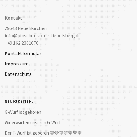
Kontakt
29643 Neuenkirchen
info@pinscher-vom-stiepelsberg.de
+49 162 2361070
Kontaktformular
Impressum
Datenschutz
NEUIGKEITEN:
G-Wurf ist geboren
Wir erwarten unseren G-Wurf
Der F-Wurf ist geboren 🩷🩷🩷🩷💙💙💙