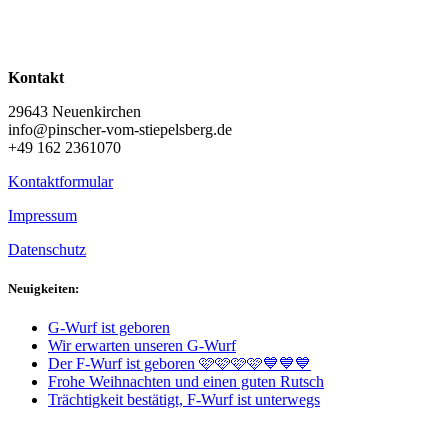
Kontakt
29643 Neuenkirchen
info@pinscher-vom-stiepelsberg.de
+49 162 2361070
Kontaktformular
Impressum
Datenschutz
Neuigkeiten:
G-Wurf ist geboren
Wir erwarten unseren G-Wurf
Der F-Wurf ist geboren 🩷🩷🩷🩷💙💙💙
Frohe Weihnachten und einen guten Rutsch
Trächtigkeit bestätigt, F-Wurf ist unterwegs