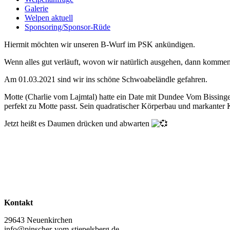
Galerie
Welpen aktuell
Sponsoring/Sponsor-Rüde
Hiermit möchten wir unseren B-Wurf im PSK ankündigen.
Wenn alles gut verläuft, wovon wir natürlich ausgehen, dann komme
Am 01.03.2021 sind wir ins schöne Schwoabeländle gefahren.
Motte (Charlie vom Lajmtal) hatte ein Date mit Dundee Vom Bissing
perfekt zu Motte passt. Sein quadratischer Körperbau und markanter 
Jetzt heißt es Daumen drücken und abwarten
Kontakt
29643 Neuenkirchen
info@pinscher-vom-stiepelsberg.de