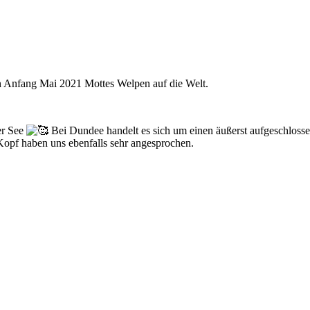
n Anfang Mai 2021 Mottes Welpen auf die Welt.
er See
Bei Dundee handelt es sich um einen äußerst aufgeschloss
Kopf haben uns ebenfalls sehr angesprochen.