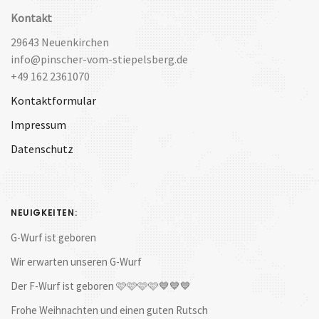
Kontakt
29643 Neuenkirchen
info@pinscher-vom-stiepelsberg.de
+49 162 2361070
Kontaktformular
Impressum
Datenschutz
NEUIGKEITEN:
G-Wurf ist geboren
Wir erwarten unseren G-Wurf
Der F-Wurf ist geboren 🩷🩷🩷🩷💙💙💙
Frohe Weihnachten und einen guten Rutsch