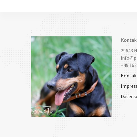
Kontak
29643 
info@pi
+49 162
Kontak
Impres
Datens