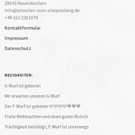
29643 Neuenkirchen
info@pinscher-vom-stiepelsberg.de
+49 162 2361070
Kontaktformular
Impressum
Datenschutz
NEUIGKEITEN:
G-Wurf ist geboren
Wir erwarten unseren G-Wurf
Der F-Wurf ist geboren 🩷🩷🩷🩷💙💙💙
Frohe Weihnachten und einen guten Rutsch
Trächtigkeit bestätigt, F-Wurf ist unterwegs