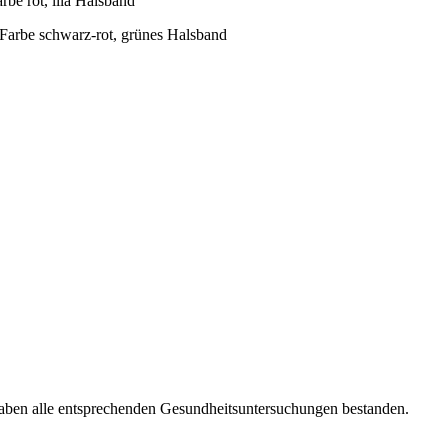
be rot, lila Halsband
Farbe schwarz-rot, grünes Halsband
haben alle entsprechenden Gesundheitsuntersuchungen bestanden.