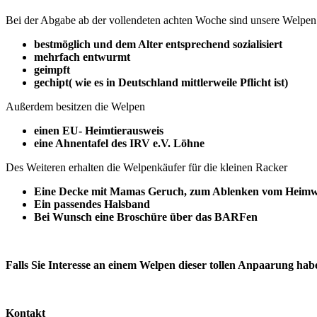
Bei der Abgabe ab der vollendeten achten Woche sind unsere Welpen
bestmöglich und dem Alter entsprechend sozialisiert
mehrfach entwurmt
geimpft
gechipt( wie es in Deutschland mittlerweile Pflicht ist)
Außerdem besitzen die Welpen
einen EU- Heimtierausweis
eine Ahnentafel des IRV e.V. Löhne
Des Weiteren erhalten die Welpenkäufer für die kleinen Racker
Eine Decke mit Mamas Geruch, zum Ablenken vom Heimwe
Ein passendes Halsband
Bei Wunsch eine Broschüre über das BARFen
Falls Sie Interesse an einem Welpen dieser tollen Anpaarung habe
Kontakt