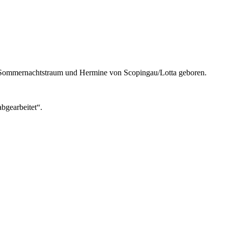
 Sommernachtstraum und Hermine von Scopingau/Lotta geboren.
abgearbeitet“.