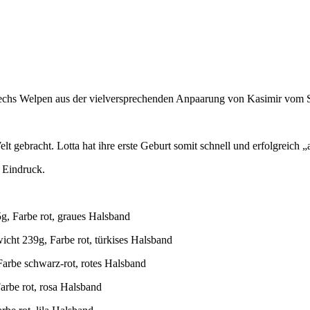
echs Welpen aus der vielversprechenden Anpaarung von Kasimir vom
t gebracht. Lotta hat ihre erste Geburt somit schnell und erfolgreich „
 Eindruck.
, Farbe rot, graues Halsband
cht 239g, Farbe rot, türkises Halsband
arbe schwarz-rot, rotes Halsband
arbe rot, rosa Halsband