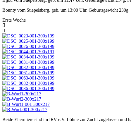
Bijou vom Stiepelsberg, geb. um 12:47 Uhr, Geburtsgewicht 214g, Far
Bounty vom Stiepelsberg, geb. um 13:00 Uhr, Geburtsgewicht 230g, 
Erste Woche
Beide Elterntiere sind im IRV e.V. Löhne zur Zucht zugelassen und 