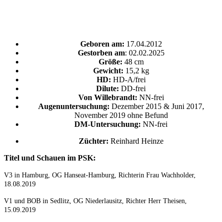
Geboren am:
17.04.2012
Gestorben am
: 02.02.2025
Größe:
48 cm
Gewicht:
15,2 kg
HD:
HD-A/frei
Dilute:
DD-frei
Von Willebrandt:
NN-frei
Augenuntersuchung:
Dezember 2015 & Juni 2017,
November 2019 ohne Befund
DM-Untersuchung:
NN-frei
Züchter:
Reinhard Heinze
Titel und Schauen im PSK:
V3 in Hamburg, OG Hanseat-Hamburg, Richterin Frau Wachholder,
18.08.2019
V1 und BOB in Sedlitz, OG Niederlausitz, Richter Herr Theisen,
15.09.2019