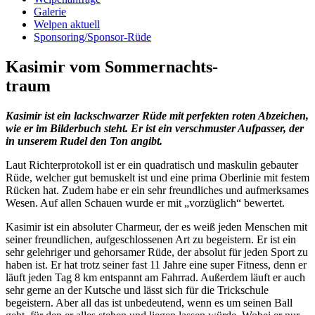
Galerie
Welpen aktuell
Sponsoring/Sponsor-Rüde
Kasimir vom Sommernachts-
traum
Kasimir ist ein lackschwarzer Rüde mit perfekten roten Abzeichen,
wie er im Bilderbuch steht. Er ist ein verschmuster Aufpasser, der
in unserem Rudel den Ton angibt.
Laut Richterprotokoll ist er ein quadratisch und maskulin gebauter
Rüde, welcher gut bemuskelt ist und eine prima Oberlinie mit festem
Rücken hat. Zudem habe er ein sehr freundliches und aufmerksames
Wesen. Auf allen Schauen wurde er mit „vorzüglich“ bewertet.
Kasimir ist ein absoluter Charmeur, der es weiß jeden Menschen mit
seiner freundlichen, aufgeschlossenen Art zu begeistern. Er ist ein
sehr gelehriger und gehorsamer Rüde, der absolut für jeden Sport zu
haben ist. Er hat trotz seiner fast 11 Jahre eine super Fitness, denn er
läuft jeden Tag 8 km entspannt am Fahrrad. Außerdem läuft er auch
sehr gerne an der Kutsche und lässt sich für die Trickschule
begeistern. Aber all das ist unbedeutend, wenn es um seinen Ball