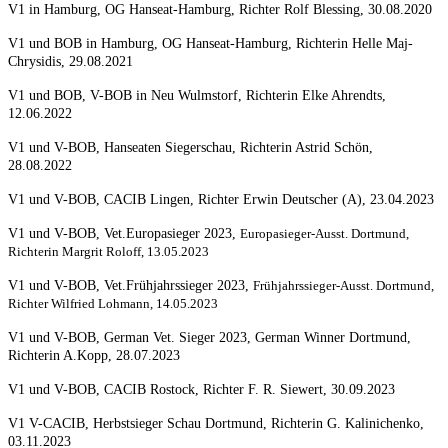
V1 in Hamburg, OG Hanseat-Hamburg, Richter Rolf Blessing, 30.08.2020
V1 und BOB in Hamburg, OG Hanseat-Hamburg, Richterin Helle Maj-
Chrysidis, 29.08.2021
V1 und BOB, V-BOB in Neu Wulmstorf, Richterin Elke Ahrendts,
12.06.2022
V1 und V-BOB, Hanseaten Siegerschau, Richterin Astrid Schön,
28.08.2022
V1 und V-BOB, CACIB Lingen, Richter Erwin Deutscher (A), 23.04.2023
V1 und V-BOB, Vet.Europasieger 2023,
Europasieger-Ausst. Dortmund,
Richterin Margrit Roloff, 13.05.2023
V1 und V-BOB, Vet.Frühjahrssieger 2023,
Frühjahrssieger-Ausst. Dortmund,
Richter Wilfried Lohmann, 14.05.2023
V1 und V-BOB, German Vet. Sieger 2023, German Winner Dortmund,
Richterin A.Kopp, 28.07.2023
V1 und V-BOB, CACIB Rostock, Richter F. R. Siewert, 30.09.2023
V1 V-CACIB, Herbstsieger Schau Dortmund, Richterin G. Kalinichenko,
03.11.2023