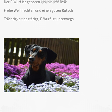
Der F-Wurf ist geboren 🩷🩷🩷🩷💙💙💙
Frohe Weihnachten und einen guten Rutsch
Trächtigkeit bestätigt, F-Wurf ist unterwegs