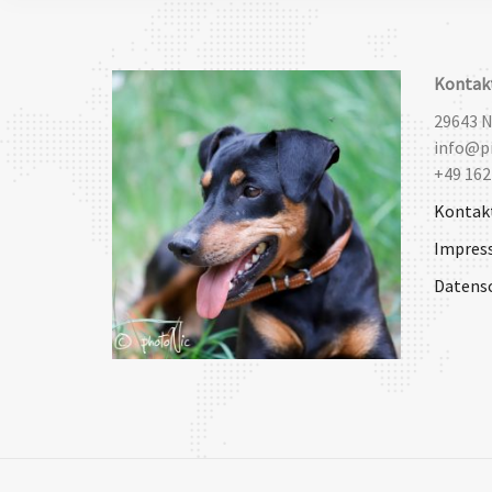
Kontak
29643 
info@pi
+49 162
Kontak
Impres
Datens