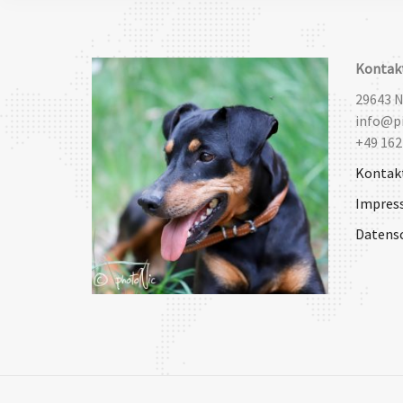
Kontak
29643 
info@pi
+49 162
Kontak
Impres
Datens