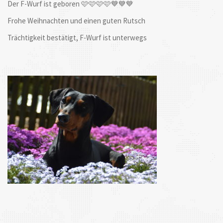
Der F-Wurf ist geboren 🩷🩷🩷🩷💙💙💙
Frohe Weihnachten und einen guten Rutsch
Trächtigkeit bestätigt, F-Wurf ist unterwegs