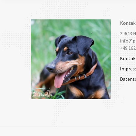
Kontak
29643 
info@pi
+49 162
Kontak
Impres
Datens