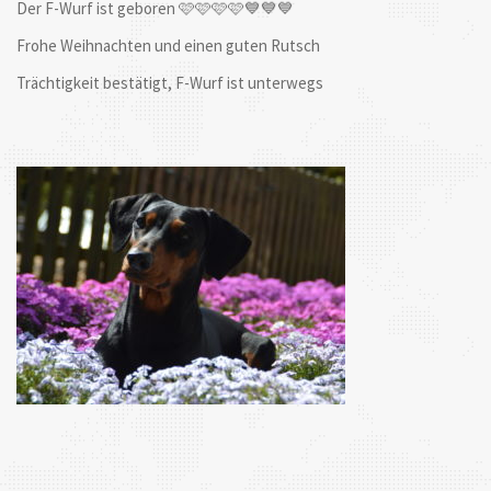
Der F-Wurf ist geboren 🩷🩷🩷🩷💙💙💙
Frohe Weihnachten und einen guten Rutsch
Trächtigkeit bestätigt, F-Wurf ist unterwegs