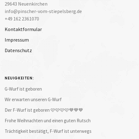
29643 Neuenkirchen
info@pinscher-vom-stiepelsberg.de
+49 162 2361070
Kontaktformular
Impressum
Datenschutz
NEUIGKEITEN:
G-Wurf ist geboren
Wir erwarten unseren G-Wurf
Der F-Wurf ist geboren 🩷🩷🩷🩷💙💙💙
Frohe Weihnachten und einen guten Rutsch
Trächtigkeit bestätigt, F-Wurf ist unterwegs