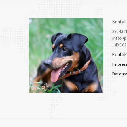
Kontak
29643 
info@pi
+49 162
Kontak
Impres
Datens