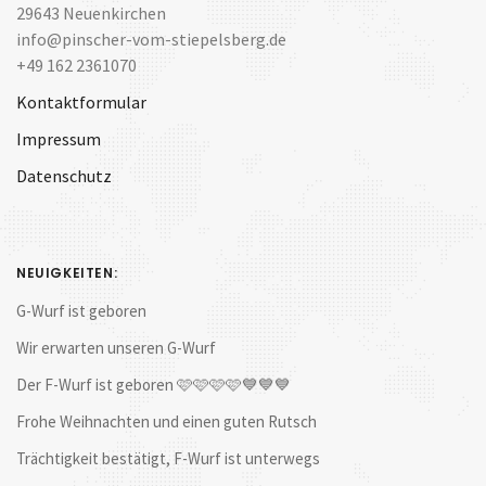
29643 Neuenkirchen
info@pinscher-vom-stiepelsberg.de
+49 162 2361070
Kontaktformular
Impressum
Datenschutz
NEUIGKEITEN:
G-Wurf ist geboren
Wir erwarten unseren G-Wurf
Der F-Wurf ist geboren 🩷🩷🩷🩷💙💙💙
Frohe Weihnachten und einen guten Rutsch
Trächtigkeit bestätigt, F-Wurf ist unterwegs