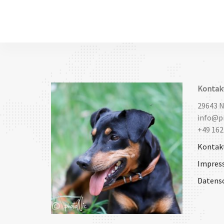
Kontak
29643 
info@pi
+49 162
Kontak
Impres
Datens