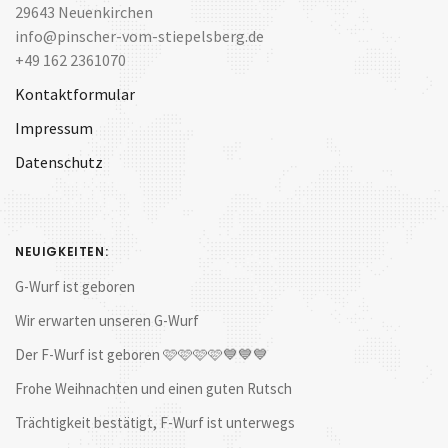
29643 Neuenkirchen
info@pinscher-vom-stiepelsberg.de
+49 162 2361070
Kontaktformular
Impressum
Datenschutz
NEUIGKEITEN:
G-Wurf ist geboren
Wir erwarten unseren G-Wurf
Der F-Wurf ist geboren 🩷🩷🩷🩷💙💙💙
Frohe Weihnachten und einen guten Rutsch
Trächtigkeit bestätigt, F-Wurf ist unterwegs