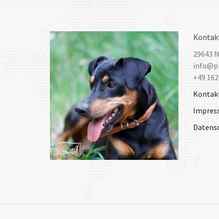
Kontak
29643 
info@pi
+49 162
Kontak
Impres
Datens