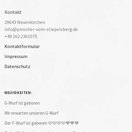
Kontakt
29643 Neuenkirchen
info@pinscher-vom-stiepelsberg.de
+49 162 2361070
Kontaktformular
Impressum
Datenschutz
NEUIGKEITEN:
G-Wurf ist geboren
Wir erwarten unseren G-Wurf
Der F-Wurf ist geboren 🩷🩷🩷🩷💙💙💙