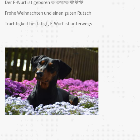
Der F-Wurf ist geboren 🩷🩷🩷🩷💙💙💙
Frohe Weihnachten und einen guten Rutsch
Trächtigkeit bestätigt, F-Wurf ist unterwegs