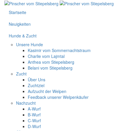
Startseite
Neuigkeiten
Hunde & Zucht
Unsere Hunde
Kasimir vom Sommernachtstraum
Charlie vom Lajmtal
Anthea vom Stiepelsberg
Belani vom Stiepelsberg
Zucht
Über Uns
Zuchtziel
Aufzucht der Welpen
Feedback unserer Welpenkäufer
Nachzucht
A-Wurf
B-Wurf
C-Wurf
D-Wurf