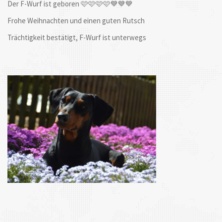
Der F-Wurf ist geboren 🩷🩷🩷🩷💙💙💙
Frohe Weihnachten und einen guten Rutsch
Trächtigkeit bestätigt, F-Wurf ist unterwegs