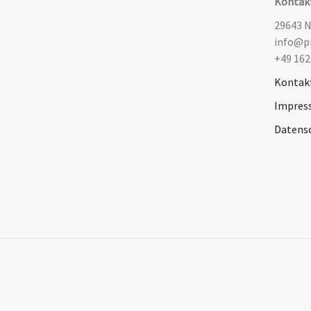
Kontak
29643 
info@pi
+49 162
Kontak
Impres
Datens