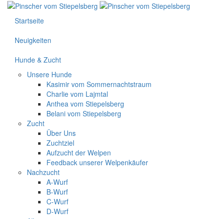
Startseite
Neuigkeiten
Hunde & Zucht
Unsere Hunde
Kasimir vom Sommernachtstraum
Charlie vom Lajmtal
Anthea vom Stiepelsberg
Belani vom Stiepelsberg
Zucht
Über Uns
Zuchtziel
Aufzucht der Welpen
Feedback unserer Welpenkäufer
Nachzucht
A-Wurf
B-Wurf
C-Wurf
D-Wurf