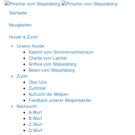
Startseite
Neuigkeiten
Hunde & Zucht
Unsere Hunde
Kasimir vom Sommernachtstraum
Charlie vom Lajmtal
Anthea vom Stiepelsberg
Belani vom Stiepelsberg
Zucht
Über Uns
Zuchtziel
Aufzucht der Welpen
Feedback unserer Welpenkäufer
Nachzucht
A-Wurf
B-Wurf
C-Wurf
D-Wurf