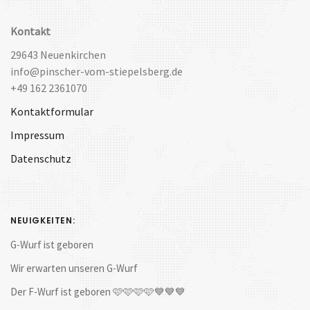
Kontakt
29643 Neuenkirchen
info@pinscher-vom-stiepelsberg.de
+49 162 2361070
Kontaktformular
Impressum
Datenschutz
NEUIGKEITEN:
G-Wurf ist geboren
Wir erwarten unseren G-Wurf
Der F-Wurf ist geboren 🩷🩷🩷🩷💙💙💙