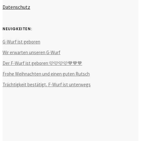
Datenschutz
NEUIGKEITEN:
G-Wurf ist geboren
Wir erwarten unseren G-Wurf
Der F-Wurf ist geboren 🩷🩷🩷🩷💙💙💙
Frohe Weihnachten und einen guten Rutsch
Trächtigkeit bestätigt, F-Wurf ist unterwegs