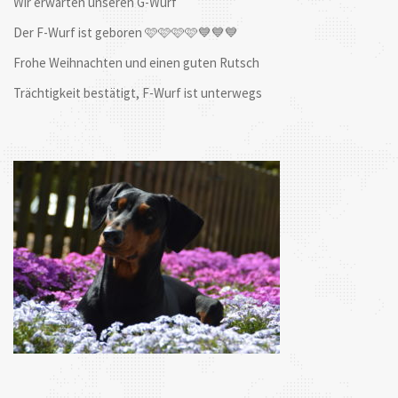
Wir erwarten unseren G-Wurf
Der F-Wurf ist geboren 🩷🩷🩷🩷💙💙💙
Frohe Weihnachten und einen guten Rutsch
Trächtigkeit bestätigt, F-Wurf ist unterwegs