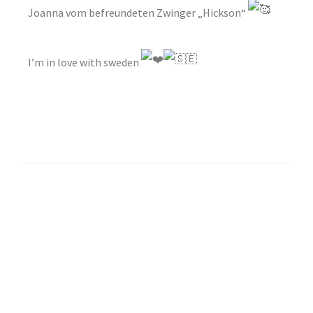
Joanna vom befreundeten Zwinger „Hickson“
I’m in love with sweden