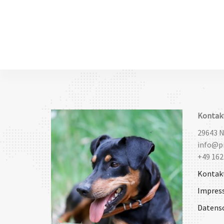
Kontak
29643 
info@pi
+49 162
Kontak
Impres
Datens