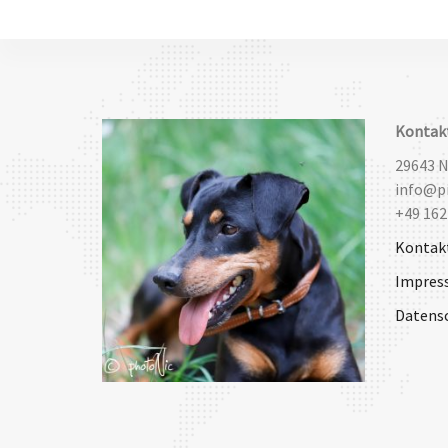
Kontak
29643 
info@pi
+49 162
Kontak
Impres
Datens