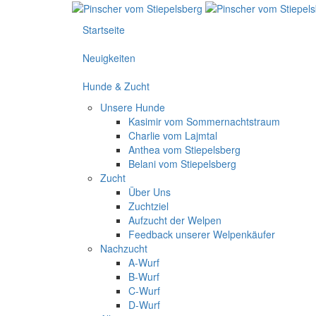
Startseite
Neuigkeiten
Hunde & Zucht
Unsere Hunde
Kasimir vom Sommernachtstraum
Charlie vom Lajmtal
Anthea vom Stiepelsberg
Belani vom Stiepelsberg
Zucht
Über Uns
Zuchtziel
Aufzucht der Welpen
Feedback unserer Welpenkäufer
Nachzucht
A-Wurf
B-Wurf
C-Wurf
D-Wurf