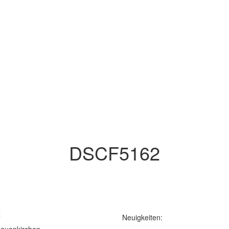
DSCF5162
t
Neuigkeiten: