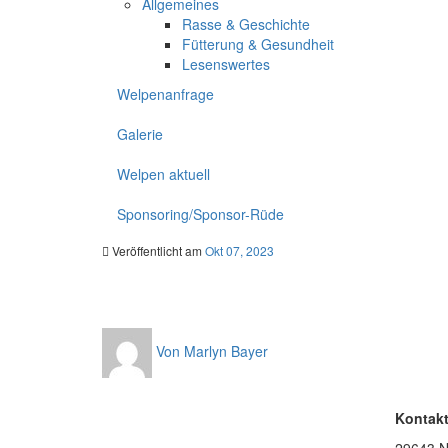
Allgemeines
Rasse & Geschichte
Fütterung & Gesundheit
Lesenswertes
Welpenanfrage
Galerie
Welpen aktuell
Sponsoring/Sponsor-Rüde
Veröffentlicht am
Okt 07, 2023
Von Marlyn Bayer
Kontak