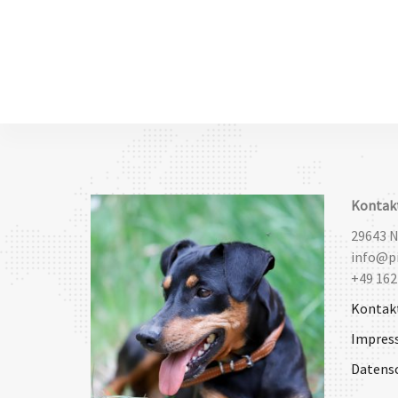
Kontak
29643 
info@pi
+49 162
Kontak
Impres
Datens